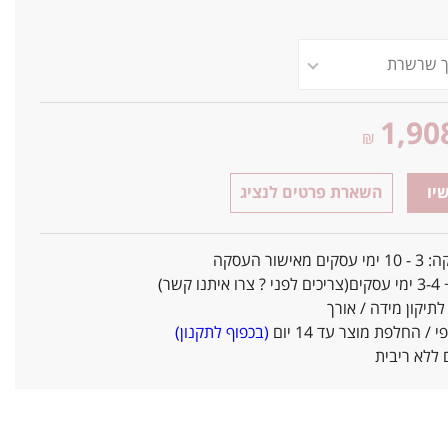
1,90
₪
יו
השארת פרטים לנציג
אישור העסקה
ו קשר)
יקון מידה / אורך
/ החלפת מוצר עד 14 יום
(בכפוף לתקנון)
ללא ריבית