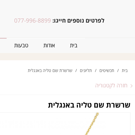
לפרטים נוספים חייגו:
077-996-8899
בית
אודות
טבעות
בית
/
תכשיטים
/
תליונים
/
שרשרת שם טליה באנגלית
חזרה לקטגוריה
שרשרת שם טליה באנגלית