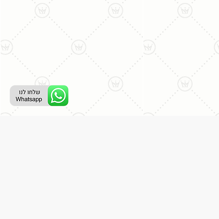
רת קשר