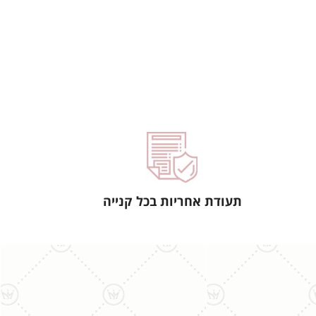
תעודת אחריות בכל קנייה