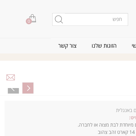
0
י
הזוגות שלנו
צור קשר
 באנגלית
ט:
יוחדת לבת מצוה או לחברה.
14 קארט זהב צהוב