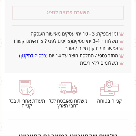
השארת פרטים לנציג
זמן אספקה: 3 - 10 ימי עסקים מאישור העסקה
משלוח + 3-4 ימי עסקים(צריכים לפני ? צרו איתנו קשר)
אפשרות לתיקון מידה / אורך
החזר כספי / החלפת מוצר עד 14 יום
(בכפוף לתקנון)
תשלומים ללא ריבית
קנייה בטוחה
משלוח מאובטח לכל
תעודת אחריות בכל
רחבי הארץ
קנייה