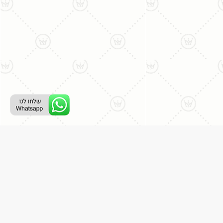
ליצירת קשר עם נציג טלפוני:
077-996-8899