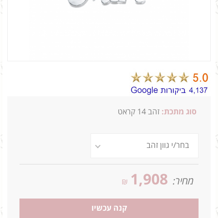
סוג מתכת:
זהב 14 קראט
1,908
מחיר:
₪
קנה עכשיו