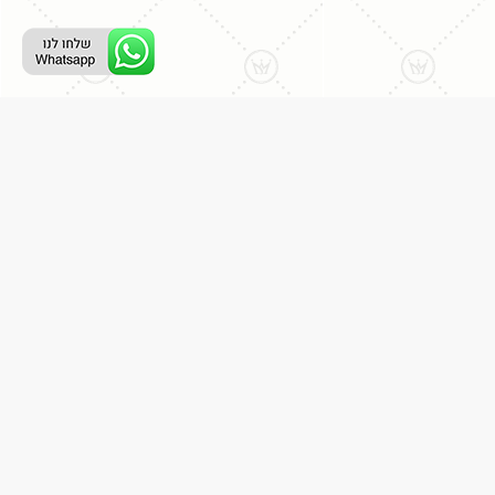
ליצירת קשר עם נציג טלפוני:
077-996-8899
דניאל מתת
דף הבית