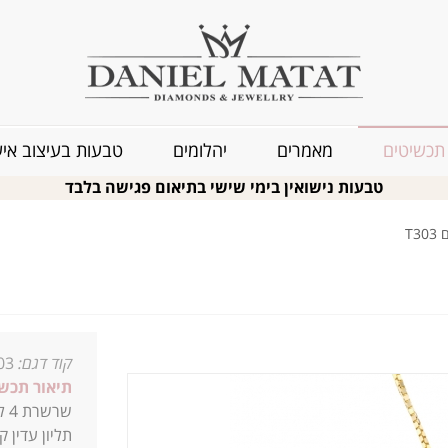
תכשיטים
מאמרים
יהלומים
טבעות בעיצוב איש
טבעות נישואין בימי שישי בתיאום פגישה בלבד
קוד דגם:
03
תיאור תכשי
שרשרת 4 לבבות משובצת יהלום 0.04 קראט
תליון עדין 