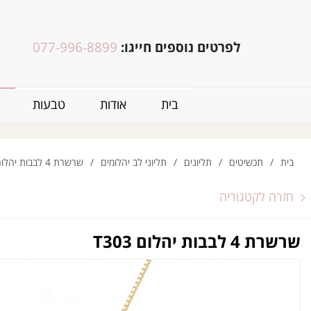
לפרטים נוספים חייגו:
077-996-8899
בית
אודות
טבעות
בית
/
תכשיטים
/
תליונים
/
תליוני לב יהלומים
/
שרשרת 4 לבבות יהלום T303
חזרה לקטגוריה
שרשרת 4 לבבות יהלום T303