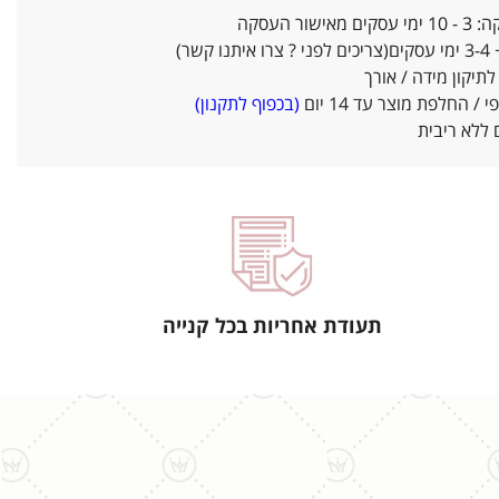
אישור העסקה
ו קשר)
יקון מידה / אורך
/ החלפת מוצר עד 14 יום
(בכפוף לתקנון)
ללא ריבית
תעודת אחריות בכל קנייה