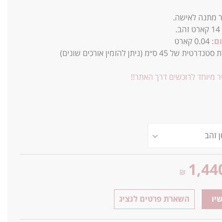
 מתנה לאישה.
14
קארט זהב.
ם:
0.04 קארט
45 ס״מ (ניתן להזמין אורכים שונים)
 מיוחד לרוכשים דרך האתר!!
1,44
₪
יו
השארת פרטים לנציג