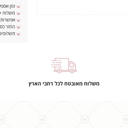
זמן אספקה: 3 - 10 ימי עסקים מ
משלוח + 3-4 ימי עסקים(צריכים לפני ? צרו איתנ
אפשרות לת
החזר כספי 
תשלומים 
משלוח מאובטח לכל רחבי הארץ