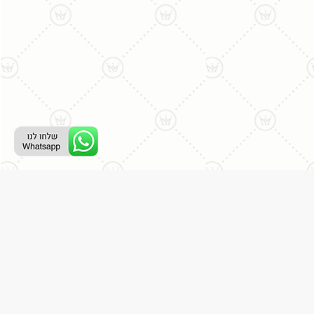
רת קשר