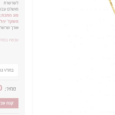
לשרשרת
מושלם עבור
סוג מתכת:
משקל יהלו
אורך שרשרת סטנדרטית של 
עכשיו במחיר
0
מחיר:
קנה עכש