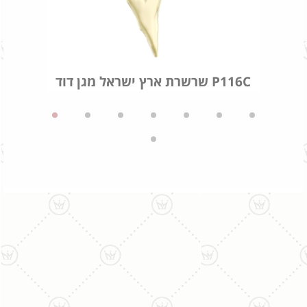
שרשרת ארץ ישראל מגן דוד P116C