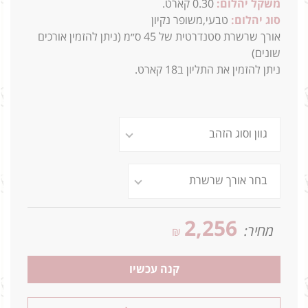
משקל יהלום:
0.30 קארט.
סוג יהלום:
טבעי,משופר נקיון
אורך שרשרת סטנדרטית של 45 ס״מ (ניתן להזמין אורכים
שונים)
ניתן להזמין את התליון ב18 קארט.
2,256
מחיר:
₪
קנה עכשיו