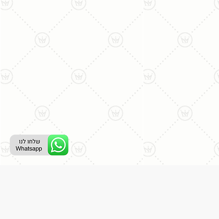
ליצירת קשר עם נציג טלפוני:
077-996-8899