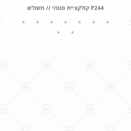
קולקציית פנטזי // משולש P244