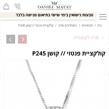
טבעות נישואין בימי שישי בתיאום פגישה בלבד
בית
/
תכשיטים
/
המומלצים שלנו
/
קולקציית פנטזי // קושן P245
חזרה לקטגוריה
קולקציית פנטזי // קושן P245