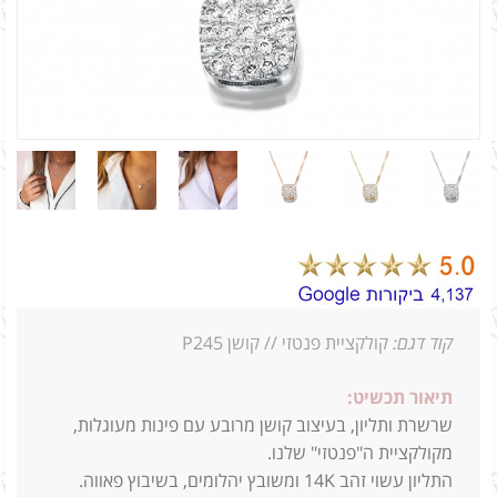
קוד דגם:
קולקציית פנטזי // קושן P245
תיאור תכשיט:
שרשרת ותליון, בעיצוב קושן מרובע עם פינות מעוגלות,
מקולקציית ה"פנטזי" שלנו.
התליון עשוי זהב 14K ומשובץ יהלומים, בשיבוץ פאווה.