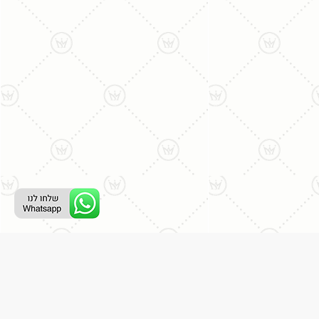
ליצירת קשר עם נציג טלפוני:
077-996-8899