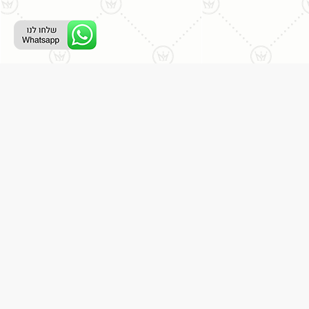
ליצירת קשר עם נציג טלפוני:
077-996-8899
דניאל מתת
דף הבית