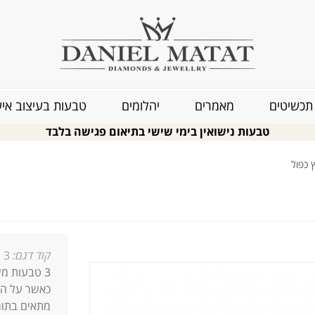
תכשיטים
מאמרים
יהלומים
טבעות בעיצוב איש
טבעות נישואין בימי שישי בתיאום פגישה בלבד
קוד דגם:
3 טבעות חריטה
3 טבעות משובצות יהלומים עשויות זהב צהוב 14 קארט
כאשר על הט
מתאים בתור