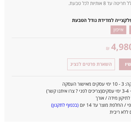
עד 8 אותיות לכל טבעת.
לקצייה למדידת גודל הטבעת
אייפון
4,98
₪
יו
השארת פרטים לנציג
אישור העסקה
ו קשר)
יקון מידה / אורך
/ החלפת מוצר עד 14 יום
(בכפוף לתקנון)
ללא ריבית