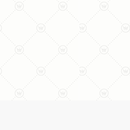
ליצירת קשר עם נציג טלפו
077-996-8899