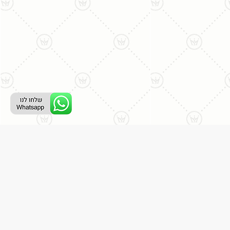
ליצירת קשר עם נציג טלפוני:
077-996-8899