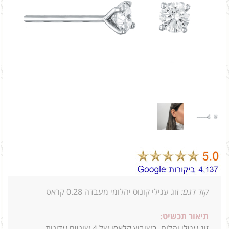
קוד דגם:
זוג עגילי קונוס יהלומי מעבדה 0.28 קראט
תיאור תכשיט:
זוג עגילי יהלום, בשיבוץ קלאסי של 4 שיניים עדינות,