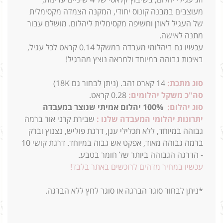
מעוצבים במבנה קונוס יחודי, המקנה הצמדה מקסימלית
של העגיל לאוזן וחשיפה מקסימלית ליהלום.
מושלם עבור
מתנה לאישה.
עכשיו גם ביהלומי מעבדה במשקל 0.14 קראט לכל עגיל,
באיכות גבוהה במיוחד ולמראה נוצץ מהרגיל!
סוג מתכת:
14
קארט זהב. (ניתן לבחור גם 18K)
סה"כ משקל יהלומים:
0.28 קראט.
סוג יהלום:
100% יהלום אמיתי שנוצר במעבדה
יתרונות יהלומי המעבדה שלנו :
שבירת קרני אור ברמה
גבוהה במיוחד, ללא תכלילי ענן, דרגת פוליש, נצנוץ וברק
ברמה גבוהה מאוד, אפקט אש גבוה במיוחד. דרגת קושי 10
- הדרגה הגבוהה ביותר של חומר בטבע.
עכשיו במחיר מדהים לרוכשים באתר בלבד!
*ניתן לבחור סוגר הברגה או סוגר לחץ ללא הברגה.