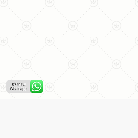
ליצירת קשר עם נציג טלפוני:
077-996-8899