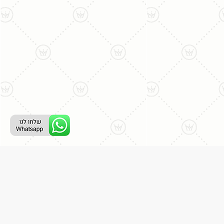
ליצירת קשר עם נציג טלפוני:
077-996-8899