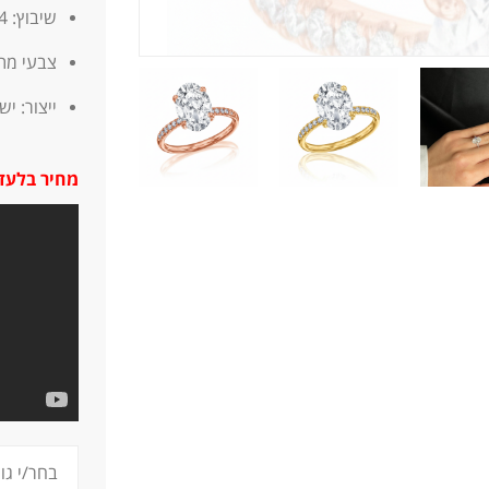
שיבוץ: 4 שיניים
צבעי מתכ
ייצור: י
מחיר בלעדי