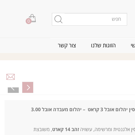
0
י
הזוגות שלנו
צור קשר
טבעת אירוסין יהלום אובל 3 קראט – יהלום מעבדה אובל 3.00
ין אלגנטית ומרשימה, עשויה
זהב 14 קארט
, משובצת