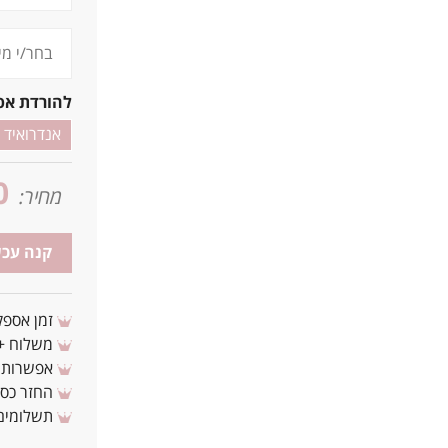
להורדת אפ
אנדרואיד
0
מחיר:
קנה עכש
זמן אספקה: 3 - 10 ימי עסקים מ
משלוח + 3-4 ימי עסקים(צריכים לפני ? צרו איתנ
אפשרות לת
החזר כספי 
תשלומים 