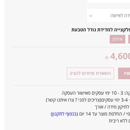
לקצייה למדידת גודל הטבעת
אייפון
4,60
₪
יו
השארת פרטים לנציג
אישור העסקה
ו קשר)
יקון מידה / אורך
/ החלפת מוצר עד 14 יום
(בכפוף לתקנון)
ללא ריבית