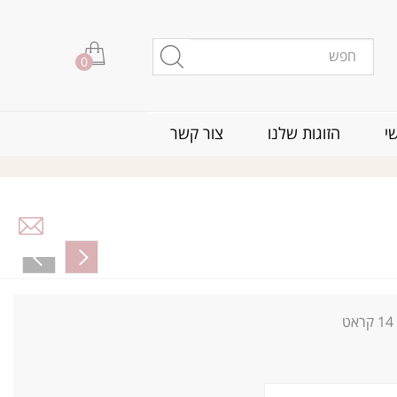
0
י
הזוגות שלנו
צור קשר
14
קראט