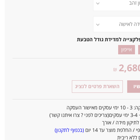
לקצייה למדידת גודל הטבעת
אייפון
2,68
₪
יו
השארת פרטים לנציג
אישור העסקה
ו קשר)
יקון מידה / אורך
/ החלפת מוצר עד 14 יום
(בכפוף לתקנון)
ללא ריבית