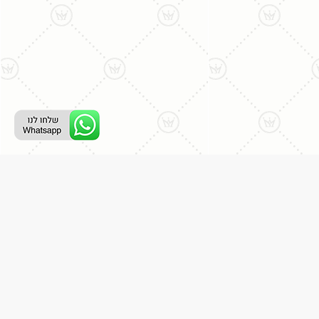
רת קשר