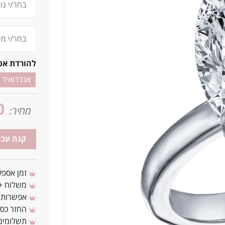
להורדת אפ
אנדרואיד
0
מחיר:
קנה עכש
זמן אספקה: 3 - 10 ימי עסקים מ
משלוח + 3-4 ימי עסקים(צריכים לפני ? צרו איתנ
אפשרות לת
החזר כספי 
תשלומים 