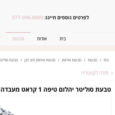
לפרטים נוספים חייגו:
077-996-8899
בית
אודות
טבעות
בית
/
טבעות
/
טבעות אירוסין
/
טבעות אירוסין זהב לבן
/
טבעת סוליטר יהלום
חזרה לקטגוריה
טבעת סוליטר יהלום טיפה 1 קראט מעבדה