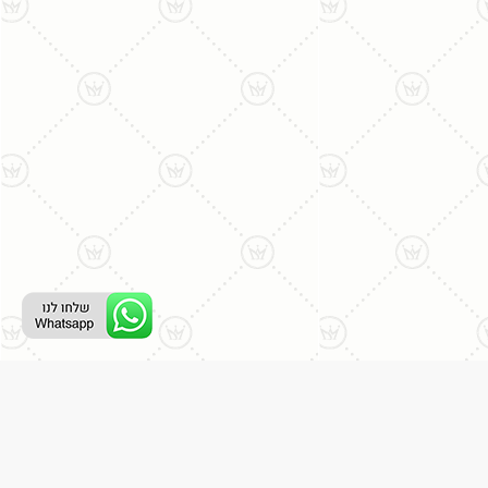
ליצירת קשר עם נציג טלפוני:
077-996-8899