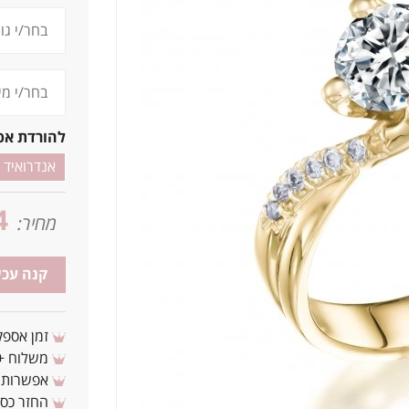
להורדת אפ
אנדרואיד
4
מחיר:
קנה עכש
זמן אספקה: 3 - 10 ימי עסקים מ
משלוח + 3-4 ימי עסקים(צריכים לפני ? צרו איתנ
אפשרות לת
החזר כספי 