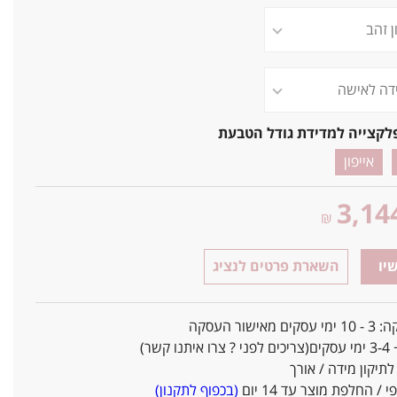
לקצייה למדידת גודל הטבעת
אייפון
3,14
₪
יו
השארת פרטים לנציג
אישור העסקה
ו קשר)
יקון מידה / אורך
/ החלפת מוצר עד 14 יום
(בכפוף לתקנון)