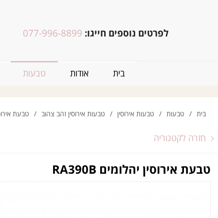
לפרטים נוספים חייגו:
077-996-8899
בית
אודות
טבעות
בית
/
טבעות
/
טבעות אירוסין
/
טבעות אירוסין זהב צהוב
/
טבעת אירוסין י
חזרה לקטגוריה
טבעת אירוסין יהלומים RA390B