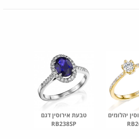
סין יהלומים
טבעת אירוסין דגם
RB238SP
RB2