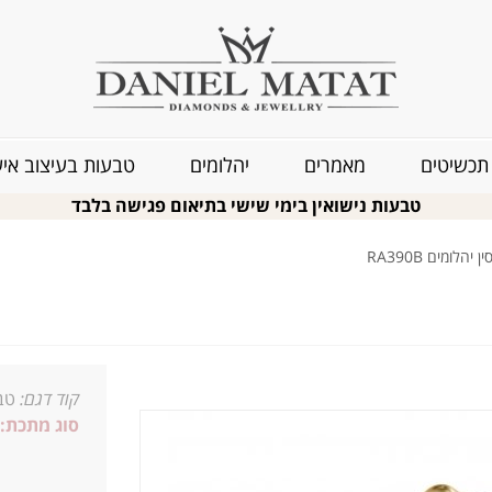
תכשיטים
מאמרים
יהלומים
טבעות בעיצוב איש
טבעות נישואין בימי שישי בתיאום פגישה בלבד
הלומים RA390B
קוד דגם:
טבע
סוג מתכת:
1_0.18 09_0 2ג