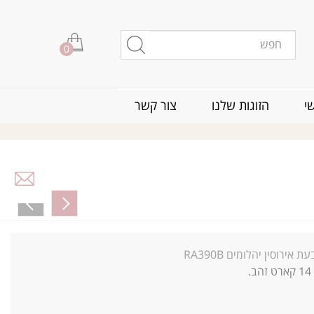
0
י
הזוגות שלנו
צור קשר
ת אירוסין יהלומים RA390B
14
קארט זהב.