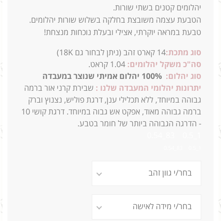
יהלומים קטנים בשתי שורות.
הטבעת עצמה משובצת בחלקה בשלוש שורות יהלומים.
טבעת במראה יוקרתי, אצילי ובעלת נוכחות מנצחת!
סוג מתכת:
14
קארט זהב (ניתן לבחור גם 18K)
סה"כ משקל יהלומים:
1.04 קראט.
סוג יהלום:
100% יהלום אמיתי שנוצר במעבדה
יתרונות יהלומי המעבדה שלנו :
שבירת קרני אור ברמה
גבוהה במיוחד, ללא תכלילי ענן, דרגת פוליש, נצנוץ וברק
ברמה גבוהה מאוד, אפקט אש גבוה במיוחד. דרגת קושי 10
- הדרגה הגבוהה ביותר של חומר בטבע.
1_0.5 83ֹ_0.54
1_0.5 83ֹ_0.54