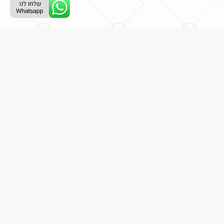
ליצירת קשר עם נציג טלפוני:
077-996-8899
דניאל מתת
דף הבית
אודות