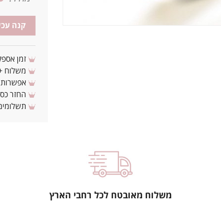
קנה עכש
זמן אספקה: 3 - 10 ימי עסקים מ
משלוח + 3-4 ימי עסקים(צריכים לפני ? צרו איתנ
אפשרות לת
החזר כספי 
תשלומים 
משלוח מאובטח לכל רחבי הארץ