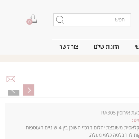
0
י
הזוגות שלנו
צור קשר
ת אירוסין RA305
ט:
טבעת זהב קלאסית משובצת יהלום מרכזי השוכן בין 4 שיניים העוטפות
ות לו הבלטה כלפי מעלה,