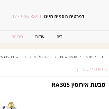
לפרטים נוספים חייגו:
077-996-8899
בית
אודות
טבעות
בית
/
טבעות
/
טבעות אירוסין
/
טבעות סוליטר
/
טבעת אירוסין RA305
חזרה לקטגוריה
טבעת אירוסין RA305