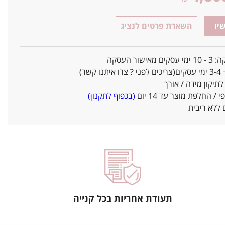
יו
השארת פרטים לנציג
אישור העסקה
ו קשר)
יקון מידה / אורך
/ החלפת מוצר עד 14 יום
(בכפוף לתקנון)
ללא ריבית
תעודת אחריות בכל קנייה