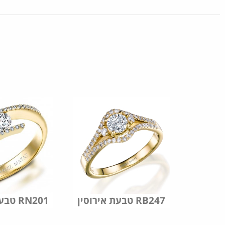
טבעת אירוסין RB247
טבעת אירוסין RN201