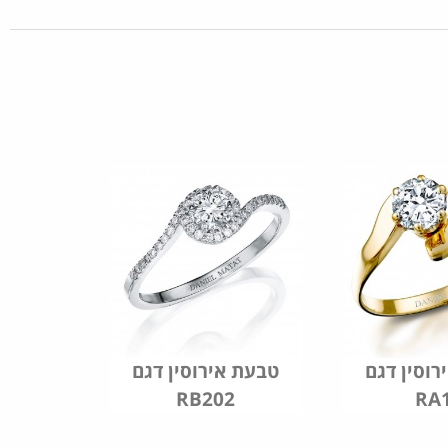
וסין דגם
טבעת אירוסין דגם
RB202
RA