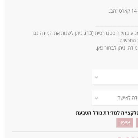
14
קארט זהב.
—
—
—
—
—
—
—
—
—
ע במידה סטנדרטית (13),
ניתן לשנות את המידה גם
התכשיט.
ידה, ניתן לבחור כאן.
לקצייה למדידת גודל הטבעת
אייפון