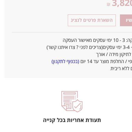
3,82
₪
יו
השארת פרטים לנציג
אישור העסקה
ו קשר)
יקון מידה / אורך
/ החלפת מוצר עד 14 יום
(בכפוף לתקנון)
ללא ריבית
תעודת אחריות בכל קנייה