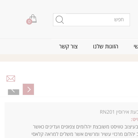
0
י
הזוגות שלנו
צור קשר
ת אירוסין RN201
ט:
עיצוב טוויסט משובצת יהלומים צפופים ועדינים כאשר
ב יהלום מרכזי עשיר ומרשים אשר משלים למראה קלאסי