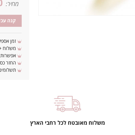
0
מחיר:
קנה עכש
זמן אספקה: 3 - 10 ימי עסקים מ
משלוח + 3-4 ימי עסקים(צריכים לפני ? צרו איתנ
אפשרות לת
החזר כספי 
תשלומים 
משלוח מאובטח לכל רחבי הארץ