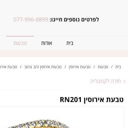
לפרטים נוספים חייגו:
077-996-8899
בית
אודות
טבעות
בית
/
טבעות
/
טבעות אירוסין
/
טבעות אירוסין זהב צהוב
/
טבעת אירוסין 01
חזרה לקטגוריה
טבעת אירוסין RN201