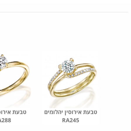
טבעת אירוסין יהלומים
טבעת אירוס
A288
RA245