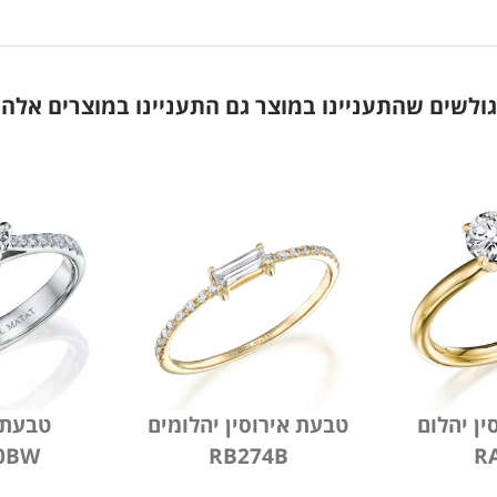
גולשים שהתעניינו במוצר גם התעניינו במוצרים אלה
ין יהלום
טבעת אירוסין יהלומים
טבעת א
0BW
RB274B
R