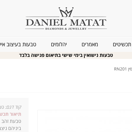
תכשיטים
מאמרים
יהלומים
טבעות בעיצוב איש
טבעות נישואין בימי שישי בתיאום פגישה בלבד
RN2
קוד דגם:
טבע
תיאור תכשי
טבעת זהב ב
ביניהם ניצ