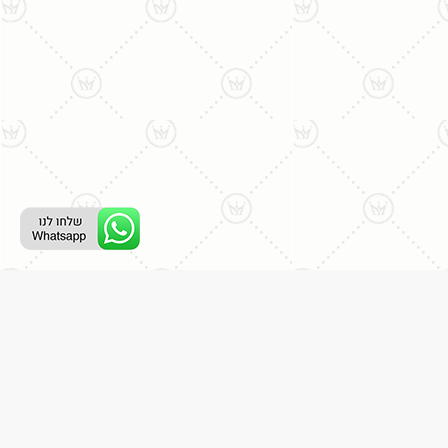
ליצירת קשר עם נציג טלפוני:
077-996-8899