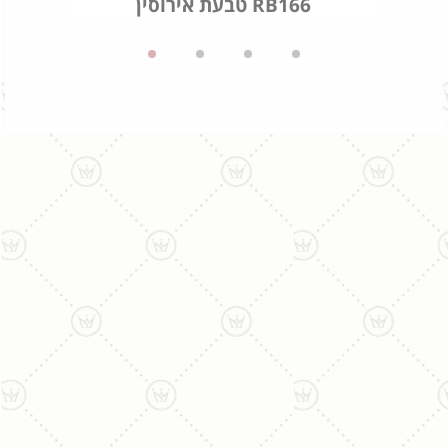
טבעת אירוסין RB166