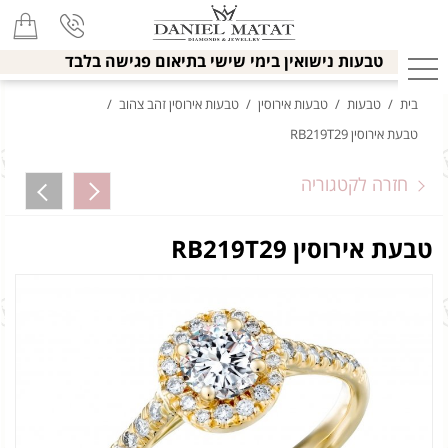
טבעות נישואין בימי שישי בתיאום פגישה בלבד
בית
/
טבעות
/
טבעות אירוסין
/
טבעות אירוסין זהב צהוב
/
טבעת אירוסין RB219T29
חזרה לקטגוריה
טבעת אירוסין RB219T29