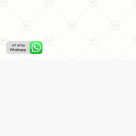
ליצירת קשר עם נציג טלפוני:
077-996-8899