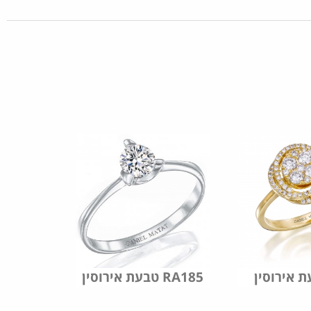
טבעת אירוסין RA185