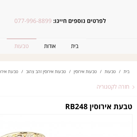
לפרטים נוספים חייגו:
077-996-8899
בית
אודות
טבעות
בית
/
טבעות
/
טבעות אירוסין
/
טבעות אירוסין זהב צהוב
/
טבעת אירוסין 48
חזרה לקטגוריה
טבעת אירוסין RB248