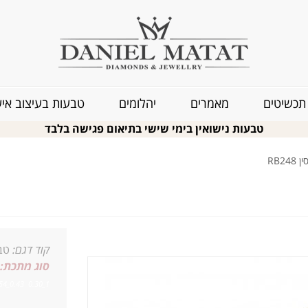
תכשיטים
מאמרים
יהלומים
טבעות בעיצוב איש
טבעות נישואין בימי שישי בתיאום פגישה בלבד
RB2
קוד דגם:
טבע
סוג מתכת:
1_0.30 0.43_54 4.5ג