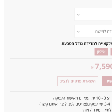
לקצייה למדידת גודל הטבעת
אייפון
7,59
₪
יו
השארת פרטים לנציג
אישור העסקה
ו קשר)
יקון מידה / אורך