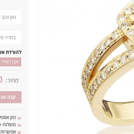
להורדת אפ
אנדרואיד
0
מחיר:
קנה עכש
זמן אספקה: 3 - 10 ימי עסקים מ
משלוח + 3-4 ימי עסקים(צריכים לפני ? צרו איתנ
אפשרות לת