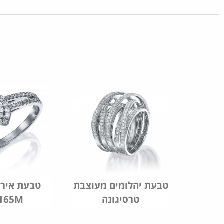
ן דגם
טבעת יהלומים מעוצבת
טבעת אירו
טרסיגונה
165M