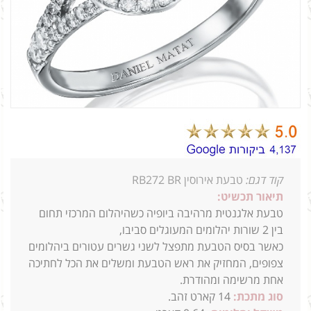
קוד דגם:
טבעת אירוסין RB272 BR
תיאור תכשיט:
טבעת אלגנטית מרהיבה ביופיה כשהיהלום המרכזי תחום
בין 2 שורות יהלומים המעוגלים סביבו,
כאשר בסיס הטבעת מתפצל
לשני גשרים עטורים ביהלומים
צפופים, המחזיק את ראש הטבעת ומשלים את הכל לחתיכה
אחת מרשימה ומהודרת.
סוג מתכת:
14
קארט זהב.