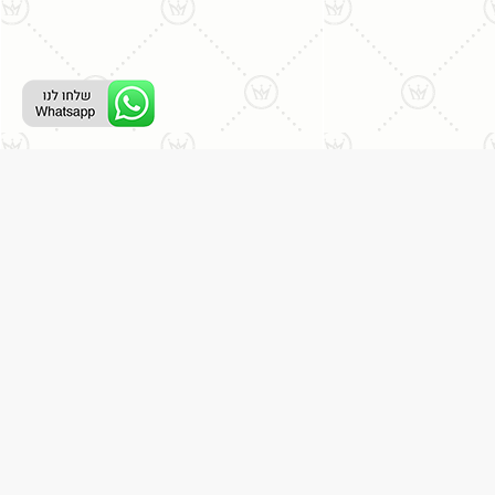
ליצירת קשר עם נציג טלפוני:
077-996-8899
דניאל מתת