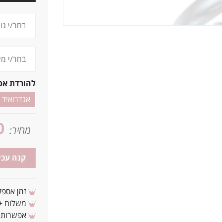
להורדת אפ
אנדרואיד
0
מחיר:
קנה עכש
זמן אספקה: 3 - 10 ימי עסקים מ
משלוח + 3-4 ימי עסקים(צריכים לפני ? צרו איתנ
אפשרות לת