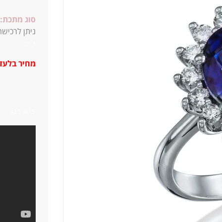
סוג מתכת:
ניתן לרכישה כ
1_2.1
מחיר בלעדי
0.35 3.5ג