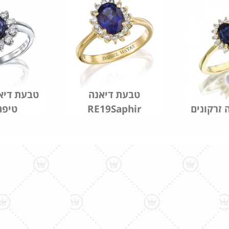
טבעת דיאנה
טבעת דיאנ
 זרקונים
RE19Saphir
טיפה