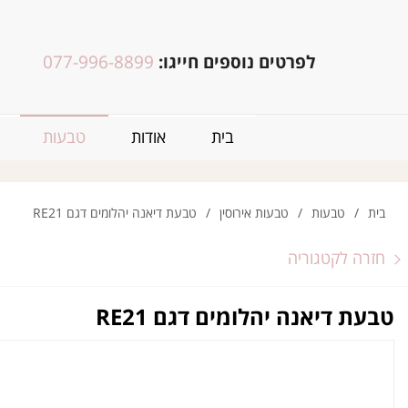
לפרטים נוספים חייגו:
077-996-8899
בית
אודות
טבעות
בית
/
טבעות
/
טבעות אירוסין
/
טבעת דיאנה יהלומים דגם RE21
חזרה לקטגוריה
טבעת דיאנה יהלומים דגם RE21