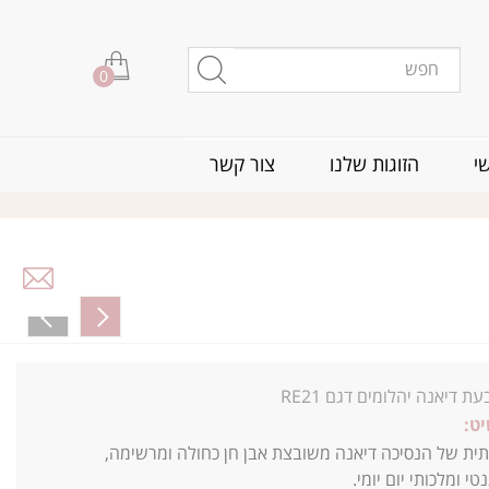
0
י
הזוגות שלנו
צור קשר
ת דיאנה יהלומים דגם RE21
ט:
ית של הנסיכה דיאנה משובצת אבן חן כחולה ומרשימה,
י ומלכותי יום יומי.