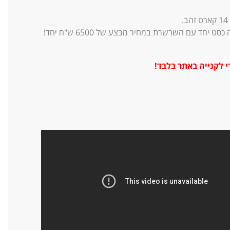
14
קארט זהב.
סט יחד עם השרשרת במחיר מבצע של 6500 ש"ח יחד!
 לקנייה באתר בלבד!