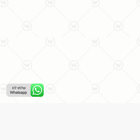
ליצירת קשר עם נציג טלפוני:
077-996-8899