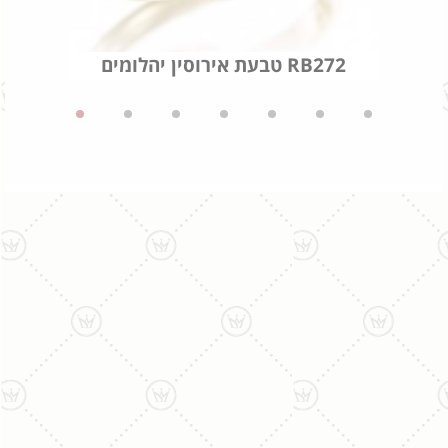
טבעת אירוסין יהלומים RB272