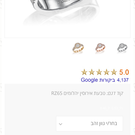
קוד דגם:
טבעת אירוסין יהלומים RZ65
71_0.53 7_0.46