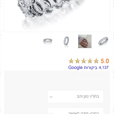
18_5.73 4.2ג 16מידה