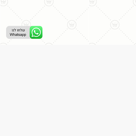
ליצירת קשר עם נציג טלפוני:
077-996-8899
דניאל מתת