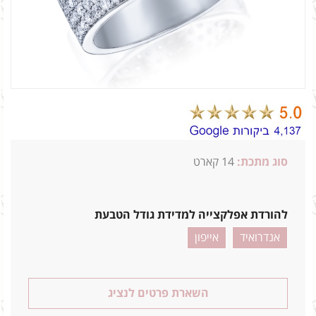
סוג מתכת:
14
קארט
13ג 118_2.47
להורדת אפלקצייה למדידת גודל הטבעת
אנדרואיד
אייפון
השארת פרטים לנציג