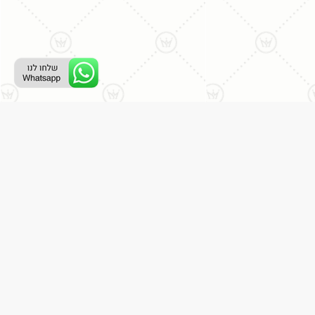
ליצירת קשר עם נציג טלפוני:
077-996-8899
דניאל מתת