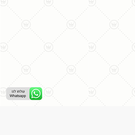
ליצירת קשר עם נציג טלפוני:
077-996-8899