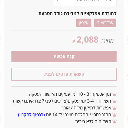
להורדת אפלקצייה למדידת גודל הטבעת
אנדרואיד
אייפון
2,088
מחיר:
₪
קנה עכשיו
השארת פרטים לנציג
זמן אספקה: 3 - 10 ימי עסקים מאישור העסקה
משלוח + 3-4 ימי עסקים(צריכים לפני ? צרו איתנו קשר)
אפשרות לתיקון מידה / אורך
החזר כספי / החלפת מוצר עד 14 יום
(בכפוף לתקנון)
תשלומים ללא ריבית