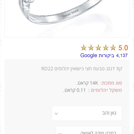
קוד דגם:
טבעת חצי נישואין יהלומים RD22
סוג מתכת:
14K קראט.
משקל יהלומים :
0.11 קראט.
2.5ג ?