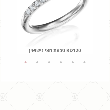
טבעת חצי נישואין RD120