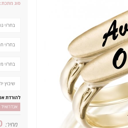
סוג מתכת:
להורדת אפ
אנדרואיד
0
מחיר: