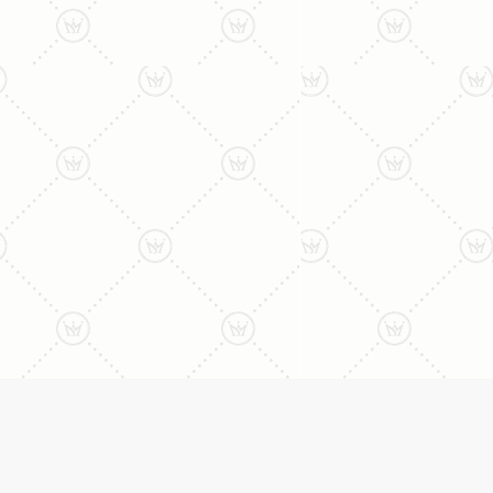
ליצירת קשר עם נציג טלפו
077-996-8899