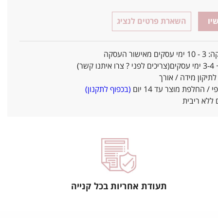
יו
השארת פרטים לנציג
אישור העסקה
ו קשר)
יקון מידה / אורך
/ החלפת מוצר עד 14 יום
(בכפוף לתקנון)
ללא ריבית
תעודת אחריות בכל קנייה