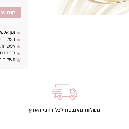
קנה עכש
זמן אספקה: 3 - 10 ימי עסקים מ
משלוח + 3-4 ימי עסקים(צריכים לפני ? צרו איתנ
אפשרות לת
החזר כספי 
תשלומים 
משלוח מאובטח לכל רחבי הארץ