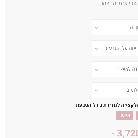
14
קארט זהב צהוב.
לקצייה למדידת גודל הטבעת
אייפון
3,72
₪