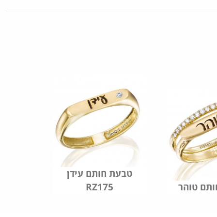
טבעת חותם עידן
תם טוהר
RZ175