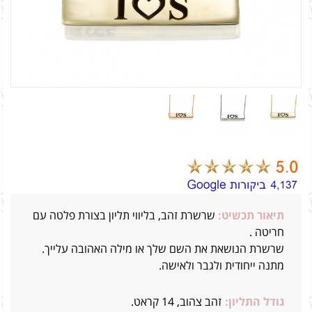
תיאור תכשיט:
שרשרת זהב, בליווי תליון בצורת פלטה עם
חריטה .
שרשרת הנושאת את השם שלך או מילה האהובה עלייך.
מתנה ייחודית ולגבר ולאישה.
גודל התליון:
זהב צהוב, 14 קראט.