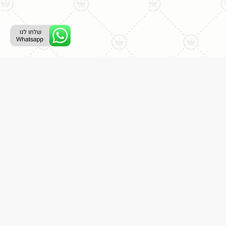
ליצירת קשר עם נציג טלפוני:
077-996-8899
דניאל מתת