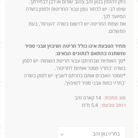
ניתן להזמין בגוון זהב צהוב /אדום או לבן לבחירתך.
שימו לב- יש לבחור גופן עבור החריטות ולסמן בשדה
המיועד לכך.
את שמות החריטה יש לרשום בשדה 'הערות', בעת
התשלום.
מחיר הטבעת אינו כולל חריטה ושיבוץ אבני ספיר
ומשתנה בהתאם לנתונים הבאים:
*סך האותיות שבחרתם עבור חריטת השמות- יש לסמן
בשדה 'בחר/י מספר אותיות לחריטה'.
*מספר האבנים אותם בחרתם לשבץ- יש לסמן בשדה
'בחר/י כמות אבני ספיר לשיבוץ'.
סוג מתכת:
14 קארט זהב
רוחב טבעת:
5.4 מ"מ