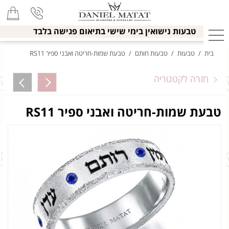
טבעות נישואין בימי שישי בתיאום פגישה בלבד
בית
/
טבעות
/
טבעות חותם
/
טבעת שמות-חריטה ואבני ספיר RS11
חזרה לקטגוריה
טבעת שמות-חריטה ואבני ספיר RS11