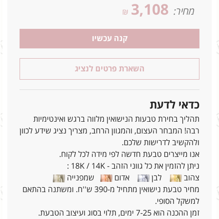
3,108
מחיר:
₪
קנה עכשיו
השארת פרטים לנציג
כדאי לדעת
תהליך בחירת טבעות הנישואין מלווה ברגש ואינטימיות
רבה! המבחר העצום, והמגוון הרחב, מצריך נציג שידע לכוון
ולהקשיב לדרישות שלכם.
אנו מייצרים טבעת חדשה לפי מידה לכל לקוח.
ניתן להזמין את כל גווני הזהב - 18K / 14K :
צהוב
לבן
אדום
שמפנייה
מחיר טבעת נישואין מתחיל מ-390 ש''ח. ומשתנה בהתאם
למשקל הסופי.
זמן ההכנה הוא 7-25 ימים, תלוי בסוג ועיצוב הטבעת.