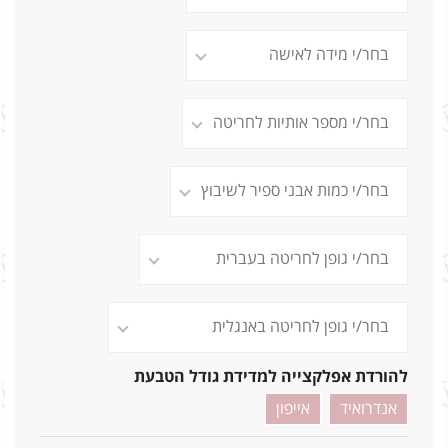
להורדת אפלקצייה למדידת גודל הטבעת
אנדרואיד
אייפון