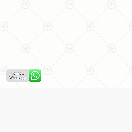
ליצירת קשר עם נציג טלפוני:
077-996-8899