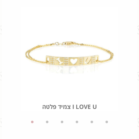
צמיד פלטה I LOVE U