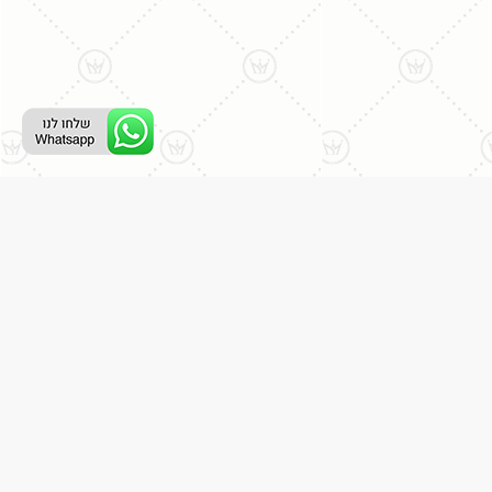
ליצירת קשר עם נציג טלפוני:
077-996-8899