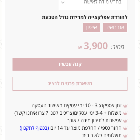
להורדת אפלקצייה למדידת גודל הטבעת
אנדרואיד
אייפון
3,900
מחיר:
₪
קנה עכשיו
השארת פרטים לנציג
זמן אספקה: 3 - 10 ימי עסקים מאישור העסקה
משלוח + 3-4 ימי עסקים(צריכים לפני ? צרו איתנו קשר)
אפשרות לתיקון מידה / אורך
החזר כספי / החלפת מוצר עד 14 יום
(בכפוף לתקנון)
תשלומים ללא ריבית