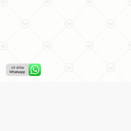
ליצירת קשר עם נציג טלפוני:
077-996-8899