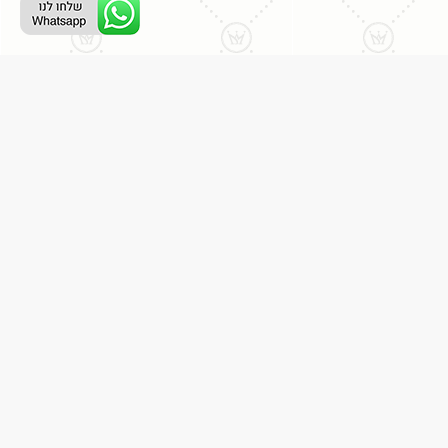
ליצירת קשר עם נציג טלפוני:
077-996-8899
דניאל מתת
דף הבית
אודות