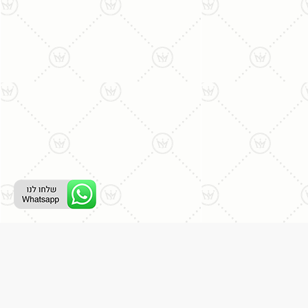
ליצירת קשר עם נציג טלפוני:
077-996-8899