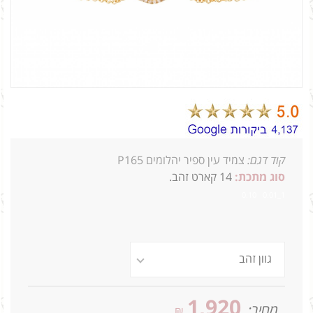
קוד דגם:
צמיד עין ספיר יהלומים P165
סוג מתכת:
14
קארט זהב.
1_0.01 0.10
1,920
מחיר:
₪