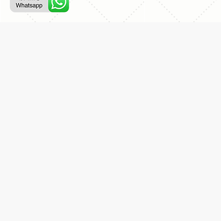
ליצירת קשר עם נציג טלפוני:
077-996-8899
דניאל מתת
דף הבית
אודות