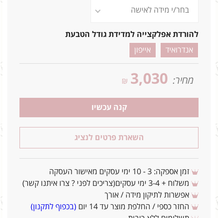
להורדת אפלקצייה למדידת גודל הטבעת
אנדרואיד
אייפון
3,030
מחיר:
₪
קנה עכשיו
השארת פרטים לנציג
זמן אספקה: 3 - 10 ימי עסקים מאישור העסקה
משלוח + 3-4 ימי עסקים(צריכים לפני ? צרו איתנו קשר)
אפשרות לתיקון מידה / אורך
החזר כספי / החלפת מוצר עד 14 יום
(בכפוף לתקנון)