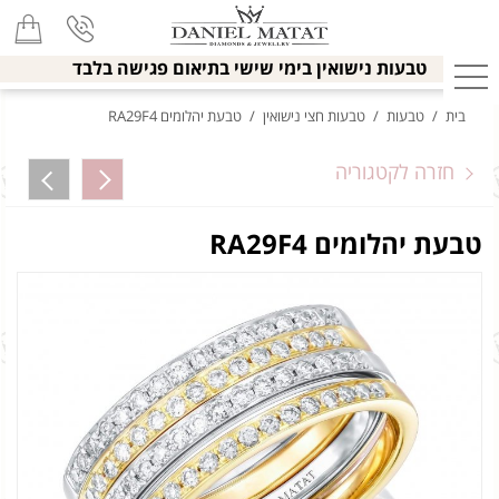
טבעות נישואין בימי שישי בתיאום פגישה בלבד
בית
/
טבעות
/
טבעות חצי נישואין
/
טבעת יהלומים RA29F4
חזרה לקטגוריה
טבעת יהלומים RA29F4