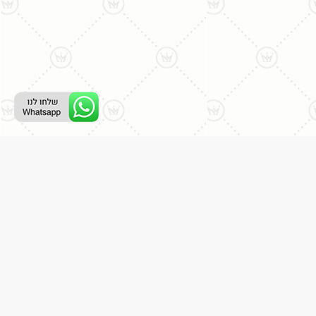
ליצירת קשר עם נציג טלפוני:
077-996-8899