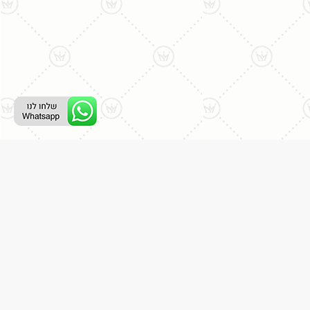
ליצירת קשר עם נציג טלפוני:
077-996-8899