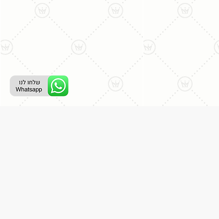
רת קשר