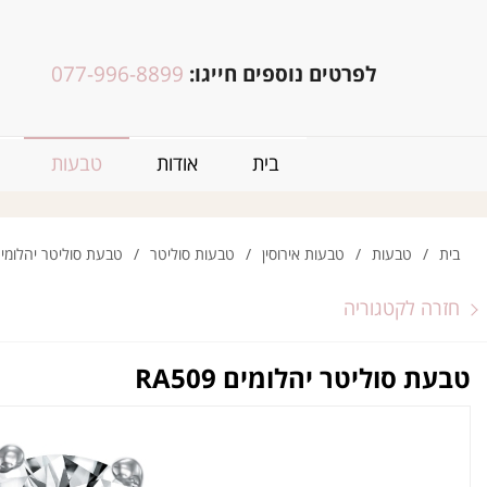
לפרטים נוספים חייגו:
077-996-8899
בית
אודות
טבעות
בית
/
טבעות
/
טבעות אירוסין
/
טבעות סוליטר
/
טבעת סוליטר יהלומים 509
חזרה לקטגוריה
טבעת סוליטר יהלומים RA509