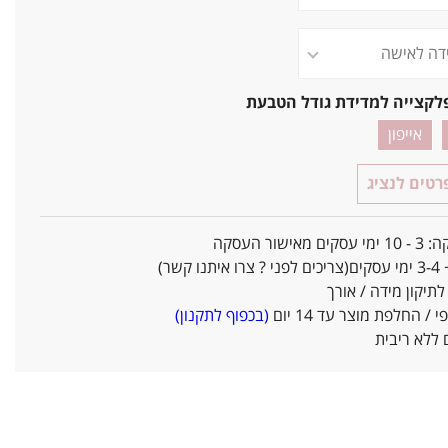
לקצייה למדידת גודל הטבעת
אייפון
טים לנציג
אישור העסקה
ו קשר)
יקון מידה / אורך
/ החלפת מוצר עד 14 יום
(בכפוף לתקנון)
ללא ריבית