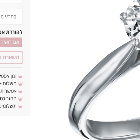
להורדת אפ
אנדרואיד
השארת פר
זמן אספקה: 3 - 10 ימי עסקים מ
משלוח + 3-4 ימי עסקים(צריכים לפני ? צרו איתנ
אפשרות לת
החזר כספי 
תשלומים 