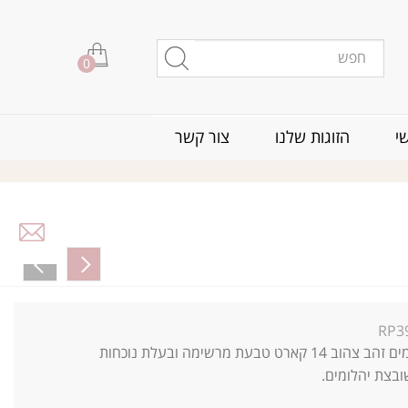
0
י
הזוגות שלנו
צור קשר
RP3
טבעת יהלומים זהב צהוב 14 קארט טבעת מרשימה ובעלת נוכחות
בצת יהלומים.