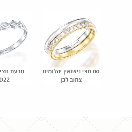
שואין
סט חצי נישואין יהלומים
טבעת חצי 
צהוב לבן
D22