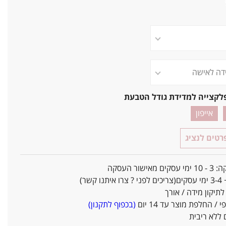
לקצייה למדידת גודל הטבעת
אייפון
טים לנציג
אישור העסקה
ו קשר)
יקון מידה / אורך
/ החלפת מוצר עד 14 יום
(בכפוף לתקנון)
ללא ריבית