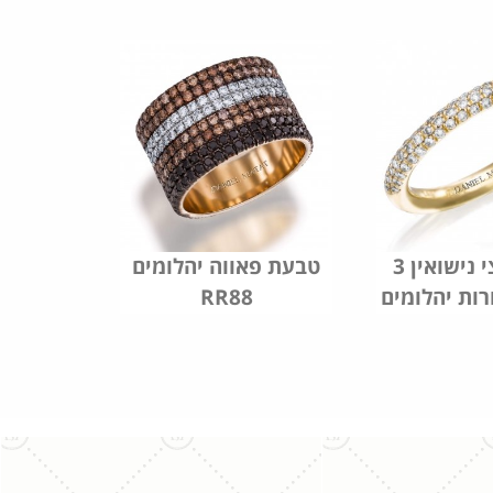
טבעת חצי נישואין 3
טבעת פאווה יהלומים
RR88