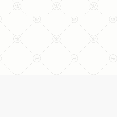
ליצירת קשר עם נציג טלפו
077-996-8899