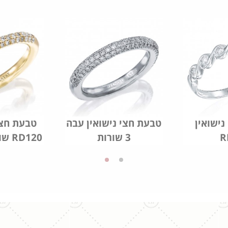
נישואין
טבעת חצי נישואין עבה
R
3 שורות
שורות יהלומים RD120