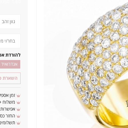
1.60 9350
להורדת אפ
אנדרואיד
השארת פר
זמן אספקה: 3 - 10 ימי עסקים מ
משלוח + 3-4 ימי עסקים(צריכים לפני ? צרו איתנ
אפשרות לת
החזר כספי 
תשלומים 