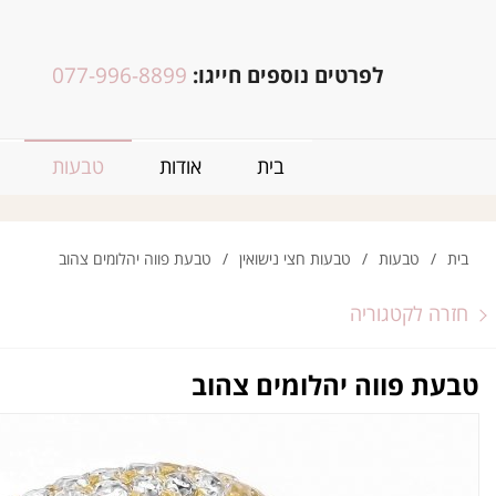
לפרטים נוספים חייגו:
077-996-8899
בית
אודות
טבעות
בית
/
טבעות
/
טבעות חצי נישואין
/
טבעת פווה יהלומים צהוב
חזרה לקטגוריה
טבעת פווה יהלומים צהוב