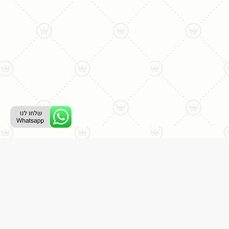
ליצירת קשר עם נציג טלפוני:
077-996-8899