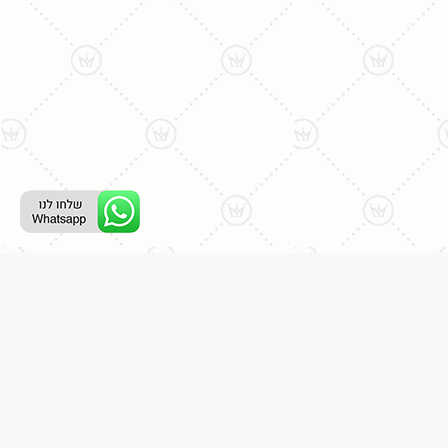
ליצירת קשר עם נציג טלפוני:
077-996-8899