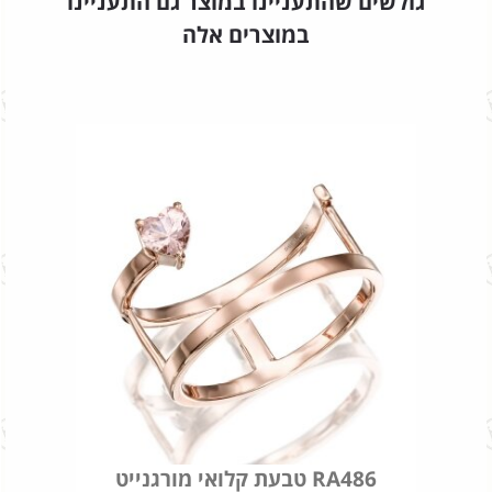
גולשים שהתעניינו במוצר גם התעניינו
במוצרים אלה
טבעת קלואי מורגנייט RA486