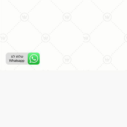
ליצירת קשר עם נציג טלפוני:
077-996-8899