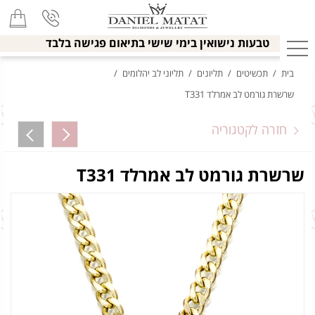
טבעות נישואין בימי שישי בתיאום פגישה בלבד
בית
/
תכשיטים
/
תליונים
/
תליוני לב יהלומים
/
שרשרת גורמט לב אמרלד T331
חזרה לקטגוריה
שרשרת גורמט לב אמרלד T331