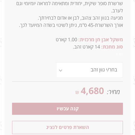
שרשרת סופר שיקית, יחודית ומתאימה למראה יומיומי וגם
לערב.
מגיעה בגוון זהב צהוב, לבן או אדום לבחירתך.
אורך השרשרת-45 ס"מ, ניתן לשינוי בשדה המיועד לכך.
משקל אבן חן מרכזית:
1.00 קארט
סוג מתכת:
14
קארט זהב.
4.8G
4,680
מחיר:
₪
קנה עכשיו
השארת פרטים לנציג