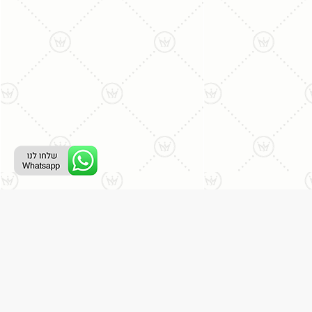
ליצירת קשר עם נציג טלפוני:
077-996-8899