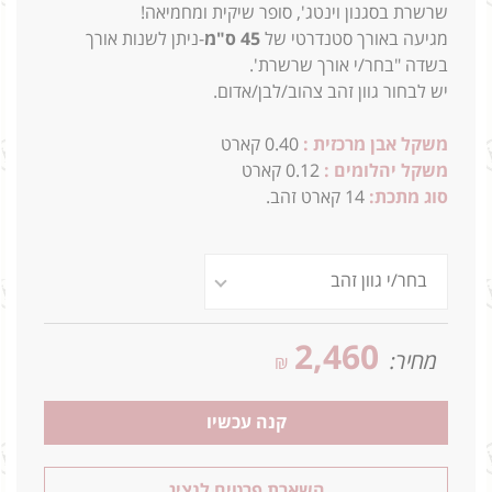
שרשרת בסגנון וינטג', סופר שיקית ומחמיאה!
מגיעה באורך סטנדרטי של
45 ס"מ
-ניתן לשנות אורך
בשדה "בחר/י אורך שרשרת'.
יש לבחור גוון זהב צהוב/לבן/אדום.
משקל אבן מרכזית :
0.40 קארט
משקל יהלומים :
0.12 קארט
סוג מתכת:
14
קארט זהב.
2,460
מחיר:
₪
קנה עכשיו
השארת פרטים לנציג